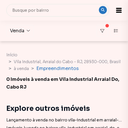
Venda
Início
Vila Industrial, Arraial do Cabo - RJ, 28930-000, Brasil
Empreendimentos
à venda
0 Imóveis à venda em Vila Industrial Arraial Do,
Cabo RJ
Explore outros imóveis
Lançamento à venda no bairro vila-industrial em arraial-do-cabo rj com 1 vaga