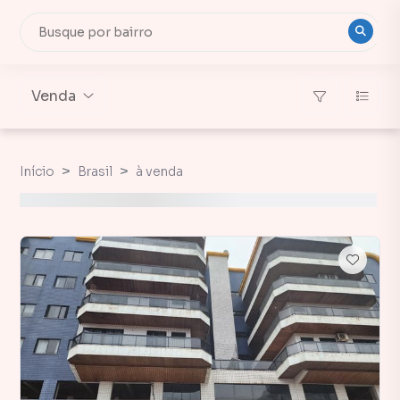
Venda
Início
Brasil
à venda