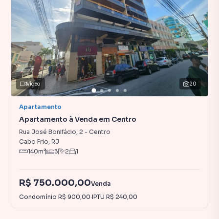
Vídeo
20
Apartamento
Apartamento à Venda em Centro
Rua José Bonifácio
,
2
-
Centro
Cabo Frio
,
RJ
140
m²
3
2
1
R$ 750.000,00
Venda
Condomínio
R$ 900,00
·
IPTU
R$ 240,00