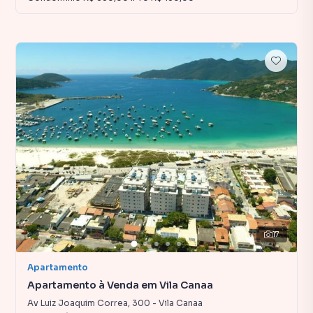
17
Apartamento
Apartamento à Venda em Vila Canaa
Av Luiz Joaquim Correa
,
300
-
Vila Canaa