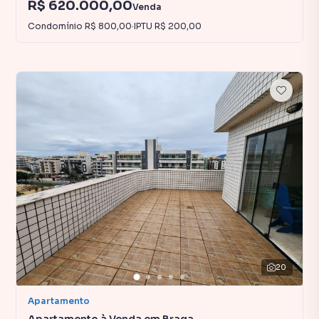
R$ 620.000,00
Venda
Condomínio
R$ 800,00
·
IPTU
R$ 200,00
20
Apartamento