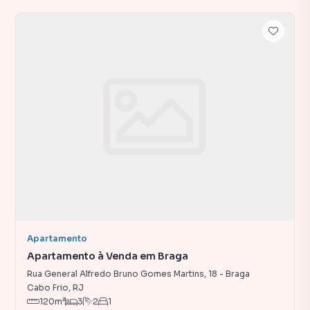
Apartamento
Apartamento à Venda em Braga
Rua General Alfredo Bruno Gomes Martins
,
18
-
Braga
Cabo Frio
,
RJ
120
m²
3
2
1