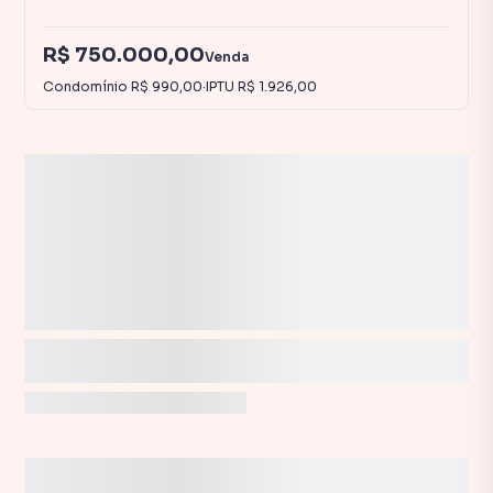
R$ 750.000,00
Venda
Condomínio
R$ 990,00
·
IPTU
R$ 1.926,00